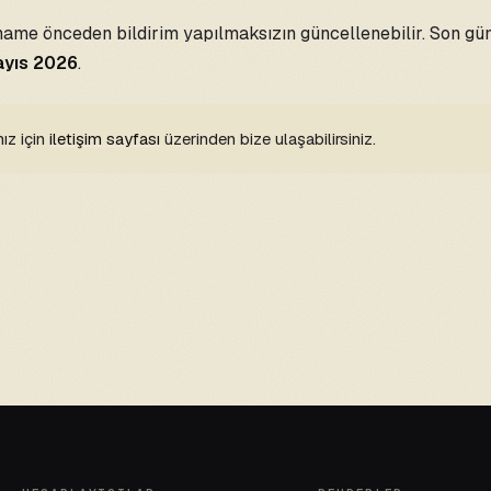
name önceden bildirim yapılmaksızın güncellenebilir. Son g
ayıs 2026
.
nız için
iletişim sayfası
üzerinden bize ulaşabilirsiniz.