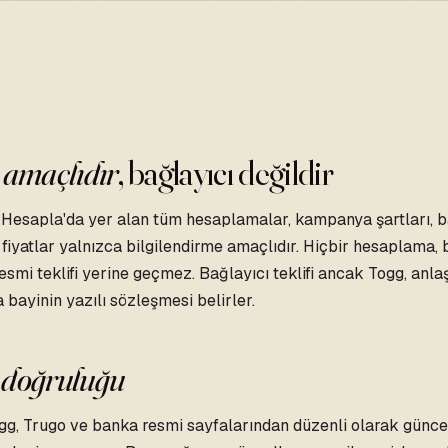
i
amaçlıdır
, bağlayıcı değildir
esapla'da yer alan tüm hesaplamalar, kampanya şartları, 
 fiyatlar yalnızca bilgilendirme amaçlıdır. Hiçbir hesaplama,
smi teklifi yerine geçmez. Bağlayıcı teklifi ancak Togg, anla
bayinin yazılı sözleşmesi belirler.
i
doğruluğu
ogg, Trugo ve banka resmi sayfalarından düzenli olarak günce