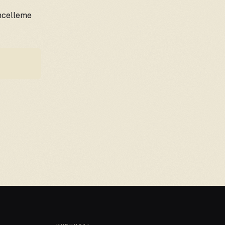
üncelleme