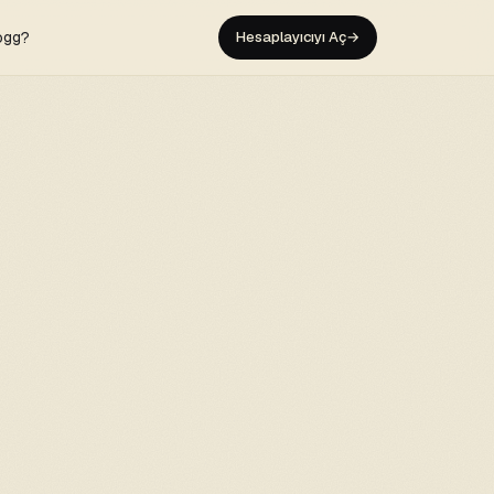
ogg?
Hesaplayıcıyı Aç