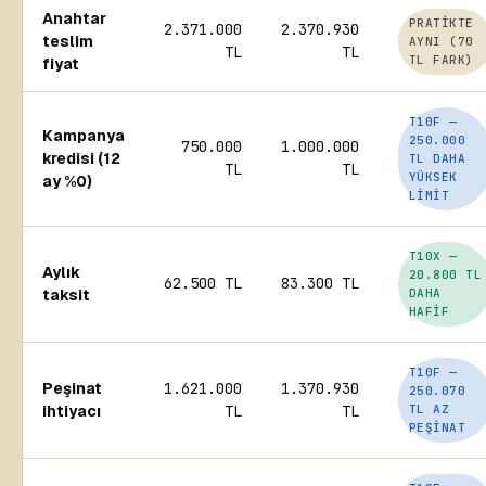
Anahtar
PRATIKTE
2.371.000
2.370.930
teslim
AYNI (70
TL
TL
TL FARK)
fiyat
T10F —
Kampanya
250.000
750.000
1.000.000
kredisi (12
TL DAHA
TL
TL
YÜKSEK
ay %0)
LIMIT
T10X —
Aylık
20.800 TL
62.500 TL
83.300 TL
taksit
DAHA
HAFIF
T10F —
Peşinat
1.621.000
1.370.930
250.070
ihtiyacı
TL
TL
TL AZ
PEŞINAT