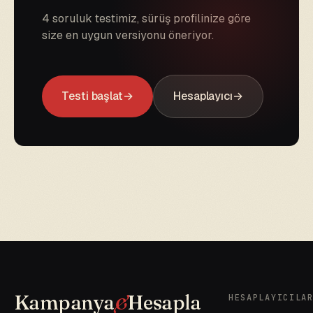
4 soruluk testimiz, sürüş profilinize göre
size en uygun versiyonu öneriyor.
Testi başlat
Hesaplayıcı
Kampanya
&
Hesapla
HESAPLAYICILA